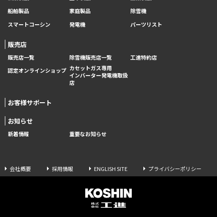
船舶製品
家庭製品
除雪機
スマートコーシン
発電機
パーツリスト
販売店
販売店一覧
除雪機販売店一覧
工進特約店
カセットガス専用
認定オンラインショップ
インバーター発電機取扱
店
お客様サポート
お知らせ
新着情報
重要なお知らせ
会社概要
採用情報
ENGLISH SITE
プライバシーポリシー