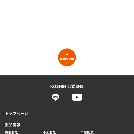
▲
pagetop
KOSHIN 公式SNS
トップページ
製品情報
農業製品
土木製品
工業製品