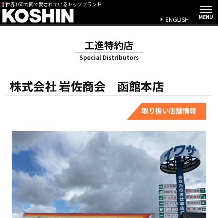
世界160カ国で愛されているトップブランド
ENGLISH
工進特約店
Special Distributors
株式会社 岩佐商会 函館本店
取り扱い店舗情報