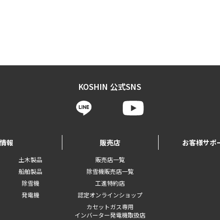
KOSHIN 公式SNS
情報
販売店
お客様サポ
土木製品
販売店一覧
船舶製品
除雪機販売店一覧
除雪機
工進特約店
発電機
認定オンラインショップ
カセットガス専用
インバーター発電機取扱店