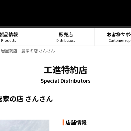
製品情報
販売店
お客様サポ
Products
Distributors
Customer sup
白岩屋商店 農家の店 さんさん
工進特約店
Special Distributors
農家の店 さんさん
店舗情報