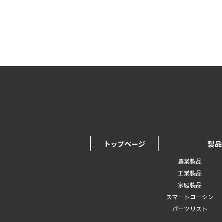
トップページ
製品
農業製品
工業製品
家庭製品
スマートコーシン
パーツリスト