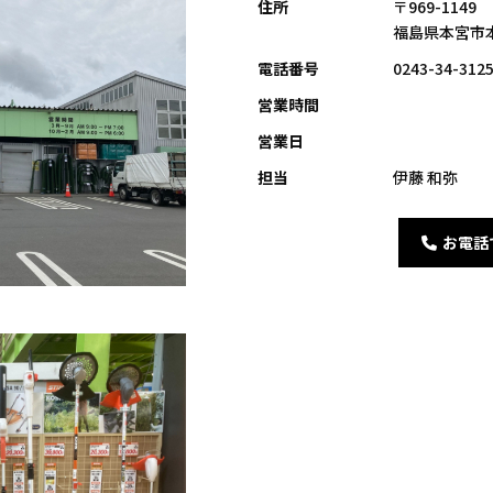
住所
〒969-1149
福島県本宮市本
電話番号
0243-34-312
営業時間
営業日
担当
伊藤 和弥
お電話