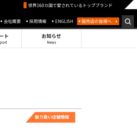
世界160カ国で愛されているトップブランド
会社概要
採用情報
ENGLISH
販売店の皆様へ
ート
お知らせ
port
News
取り扱い店舗情報