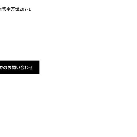
宮字万世207-1
5
でのお問い合わせ