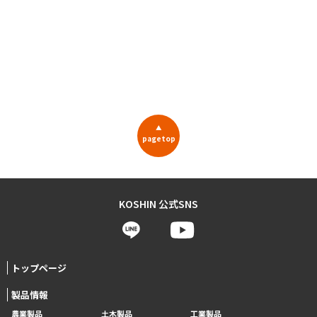
▲
pagetop
KOSHIN 公式SNS
トップページ
製品情報
農業製品
土木製品
工業製品