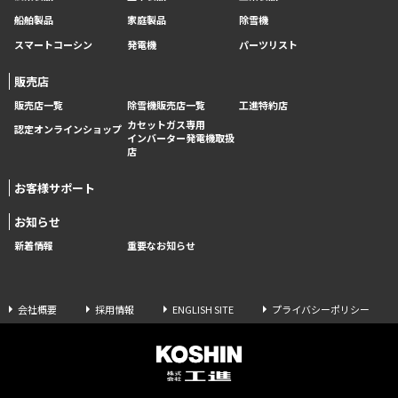
船舶製品
家庭製品
除雪機
スマートコーシン
発電機
パーツリスト
販売店
販売店一覧
除雪機販売店一覧
工進特約店
カセットガス専用
認定オンラインショップ
インバーター発電機取扱
店
お客様サポート
お知らせ
新着情報
重要なお知らせ
会社概要
採用情報
ENGLISH SITE
プライバシーポリシー