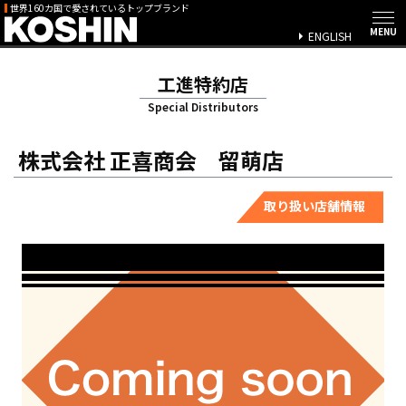
世界160カ国で愛されているトップブランド
ENGLISH
工進特約店
Special Distributors
株式会社 正喜商会 留萌店
取り扱い店舗情報