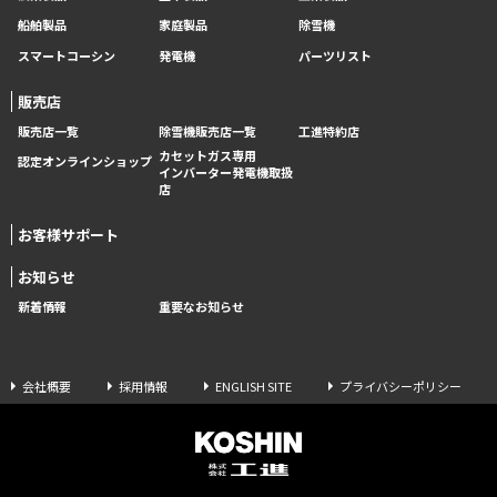
船舶製品
家庭製品
除雪機
スマートコーシン
発電機
パーツリスト
販売店
販売店一覧
除雪機販売店一覧
工進特約店
カセットガス専用
認定オンラインショップ
インバーター発電機取扱
店
お客様サポート
お知らせ
新着情報
重要なお知らせ
会社概要
採用情報
ENGLISH SITE
プライバシーポリシー