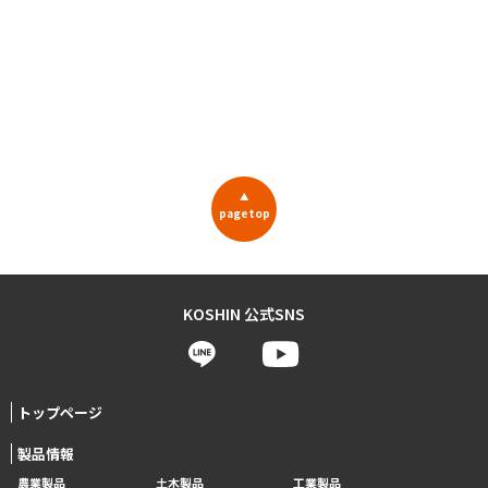
▲
pagetop
KOSHIN 公式SNS
トップページ
製品情報
農業製品
土木製品
工業製品